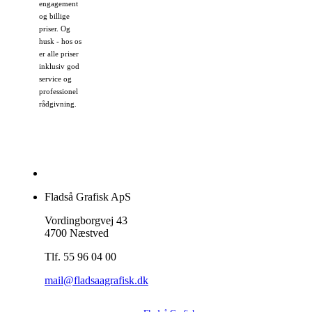
engagement
og billige
priser. Og
husk - hos os
er alle priser
inklusiv god
service og
professionel
rådgivning.
Fladså Grafisk ApS
Vordingborgvej 43
4700 Næstved
Tlf. 55 96 04 00
mail@fladsaagrafisk.dk