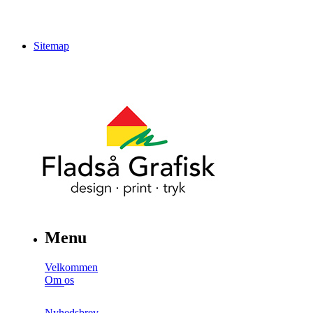
Sitemap
Menu
Velkommen
Om os
Nyhedsbrev