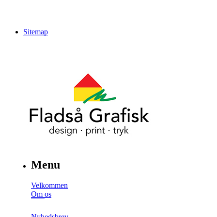
Sitemap
Menu
Velkommen
Om os
Nyhedsbrev