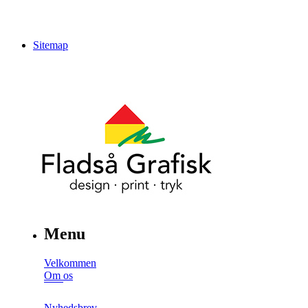
Sitemap
Menu
Velkommen
Om os
Nyhedsbrev