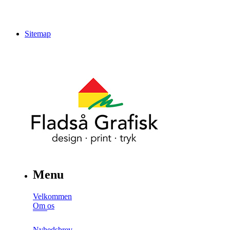
Sitemap
Menu
Velkommen
Om os
Nyhedsbrev